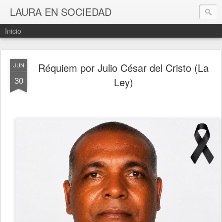
LAURA EN SOCIEDAD
Inicio
Réquiem por Julio César del Cristo (La
JUN
30
Ley)