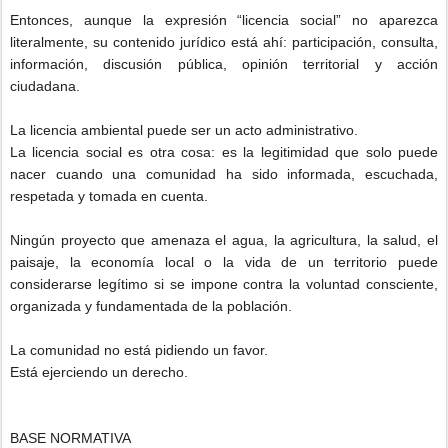
Entonces, aunque la expresión “licencia social” no aparezca
literalmente, su contenido jurídico está ahí: participación, consulta,
información, discusión pública, opinión territorial y acción
ciudadana.
La licencia ambiental puede ser un acto administrativo.
La licencia social es otra cosa: es la legitimidad que solo puede
nacer cuando una comunidad ha sido informada, escuchada,
respetada y tomada en cuenta.
Ningún proyecto que amenaza el agua, la agricultura, la salud, el
paisaje, la economía local o la vida de un territorio puede
considerarse legítimo si se impone contra la voluntad consciente,
organizada y fundamentada de la población.
La comunidad no está pidiendo un favor.
Está ejerciendo un derecho.
BASE NORMATIVA