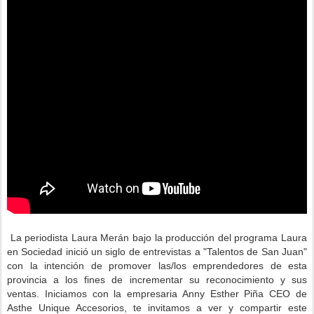
La periodista Laura Merán bajo la producción del programa Laura
en Sociedad inició un siglo de entrevistas a "Talentos de San Juan"
con la intención de promover las/los emprendedores de esta
provincia a los fines de incrementar su reconocimiento y sus
ventas. Iniciamos con la empresaria Anny Esther Piña CEO de
Asthe Unique Accesorios, te invitamos a ver y compartir este