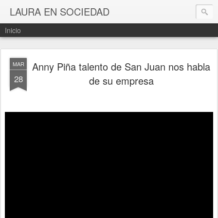
LAURA EN SOCIEDAD
Inicio
Anny Piña talento de San Juan nos habla
MAR
28
de su empresa